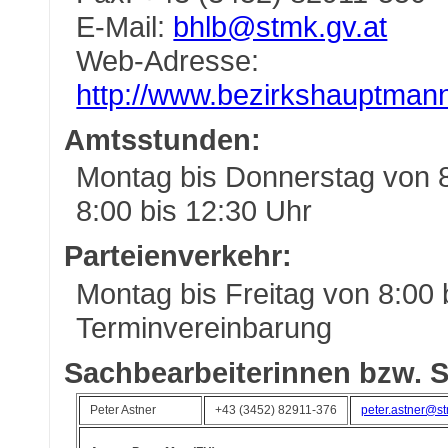
E-Mail:
bhlb@stmk.gv.at
Web-Adresse:
http://www.bezirkshauptmann
Amtsstunden:
Montag bis Donnerstag von 8
8:00 bis 12:30 Uhr
Parteienverkehr:
Montag bis Freitag von 8:00
Terminvereinbarung
Sachbearbeiterinnen bzw. S
Peter Astner
+43 (3452) 82911-376
peter.astner@st