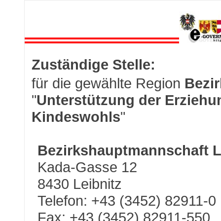
Zuständige Stelle:
für die gewählte Region
Bezir
"
Unterstützung der Erziehu
Kindeswohls
"
Bezirkshauptmannschaft L
Kada-Gasse 12
8430 Leibnitz
Telefon: +43 (3452) 82911-0
Fax: +43 (3452) 82911-550