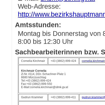
Web-Adresse:
http://www.bezirkshauptmann
Amtsstunden:
Montag bis Donnerstag von 8
8:00 bis 12:30 Uhr
Sachbearbeiterinnen bzw. S
Cornelia Kirchmair
+43 (3862) 899-424
cornelia.kirchmai
Kirchmair Cornelia
Zi.Nr. I/114, DDr.-Schachner-Platz 1
8680 Mürzzuschlag
Tel:+43 (3862) 899-424
Fax:+43 (3862) 899-550
E-Mail:cornelia.kirchmair@stmk.gv.at
Gudrun Krammer
+43 (3862) 899-411
gudrun.krammer@