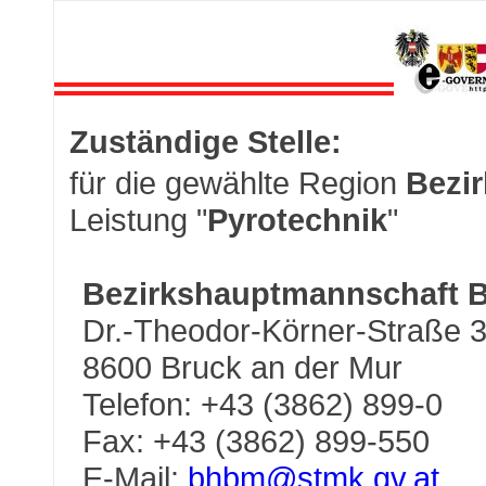
Zuständige Stelle:
für die gewählte Region
Bezi
Leistung "
Pyrotechnik
"
Bezirkshauptmannschaft 
Dr.-Theodor-Körner-Straße 
8600 Bruck an der Mur
Telefon: +43 (3862) 899-0
Fax: +43 (3862) 899-550
E-Mail:
bhbm@stmk.gv.at