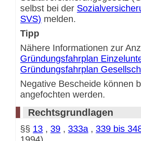
selbst bei der
Sozialversicher
SVS)
melden.
Tipp
Nähere Informationen zur Anz
Gründungsfahrplan Einzelun
Gründungsfahrplan Gesellsch
Negative Bescheide können b
angefochten werden.
Rechtsgrundlagen
§§
13
,
39
,
333a
,
339 bis 34
1994)