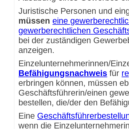
Juristische Personen und ein
müssen
eine gewerberechtli
gewerberechtlichen Geschäfts
bei der zuständigen Gewerbe
anzeigen.
Einzelunternehmerinnen/Einze
Befähigungsnachweis
für
r
erbringen können, müssen eb
Geschäftsführerin/einen gewe
bestellen, die/der den Befähi
Eine
Geschäftsführerbestellu
wenn die Einzelunternehmerin