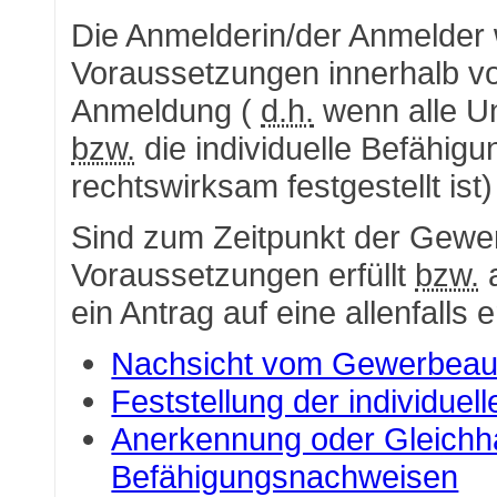
Die Anmelderin/der Anmelder w
Voraussetzungen innerhalb v
Anmeldung (
d.h.
wenn alle Un
bzw.
die individuelle Befähig
rechtswirksam festgestellt ist
Sind zum Zeitpunkt der Gewe
Voraussetzungen erfüllt
bzw.
a
ein Antrag auf eine allenfalls e
Nachsicht vom Gewerbeau
Feststellung der individuel
Anerkennung oder Gleichh
Befähigungsnachweisen