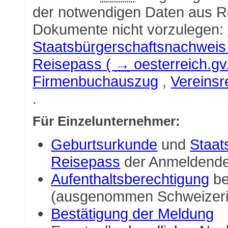
der notwendigen Daten aus R
Dokumente nicht vorzulegen:
Staatsbürgerschaftsnachweis
Reisepass (
→
oesterreich.gv.
Firmenbuchauszug
,
Vereinsr
.
Für Einzelunternehmer:
Geburtsurkunde
und
Staat
Reisepass
der Anmeldend
Aufenthaltsberechtigung
be
(ausgenommen Schweizeri
Bestätigung der Meldung