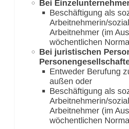
Bei Einzelunternehme
Beschäftigung als soz
Arbeitnehmerin/sozial
Arbeitnehmer (im Aus
wöchentlichen Normal
Bei juristischen Pers
Personengesellschaft
Entweder Berufung zu
außen oder
Beschäftigung als soz
Arbeitnehmerin/sozial
Arbeitnehmer (im Aus
wöchentlichen Normal