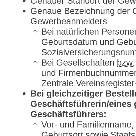
Genauer Standort der Ge
Genaue Bezeichnung der 
Gewerbeanmelders
Bei natürlichen Persone
Geburtsdatum und Gebur
Sozialversicherungsnu
Bei Gesellschaften
bzw.
und Firmenbuchnumme
Zentrale Vereinsregister
Bei gleichzeitiger Beste
Geschäftsführerin/eines
Geschäftsführers:
Vor- und Familienname,
Geburtsort sowie Staats