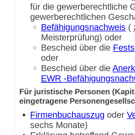
für die gewerberechtliche 
gewerberechtlichen Geschä
Befähigungsnachweis
(
Meisterprüfung) oder
Bescheid über die
Fests
oder
Bescheid über die
Aner
EWR
-Befähigungsnach
Für juristische Personen (Kapi
eingetragene Personengesellsc
Firmenbuchauszug
oder
V
sechs Monate)