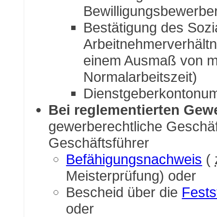
Bewilligungsbewerbe
Bestätigung des Sozi
Arbeitnehmerverhältn
einem Ausmaß von mi
Normalarbeitszeit)
Dienstgeberkontonu
Bei reglementierten Gew
gewerberechtliche Geschäf
Geschäftsführer
Befähigungsnachweis
(
Meisterprüfung) oder
Bescheid über die
Fests
oder