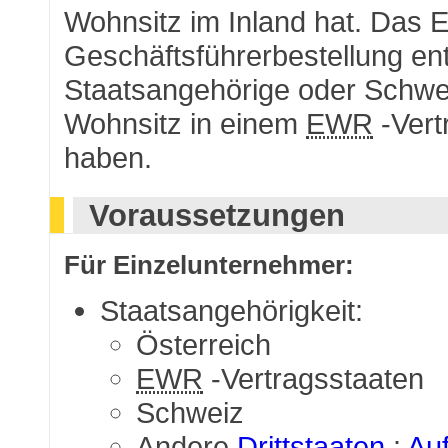
Wohnsitz im Inland hat. Das E
Geschäftsführerbestellung ent
Staatsangehörige oder Schwei
Wohnsitz in einem
EWR
-Vert
haben.
Voraussetzungen
Für Einzelunternehmer:
Staatsangehörigkeit:
Österreich
EWR
-Vertragsstaaten
Schweiz
Andere
Drittstaaten
:
Auf