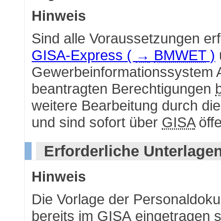
Hinweis
Sind alle Voraussetzungen er
GISA-Express (
→
BMWET
)
Gewerbeinformationssystem Au
beantragten Berechtigungen
weitere Bearbeitung durch di
und sind sofort über
GISA
öffe
Erforderliche Unterlage
Hinweis
Die Vorlage der Personaldokum
bereits im
GISA
eingetragen s