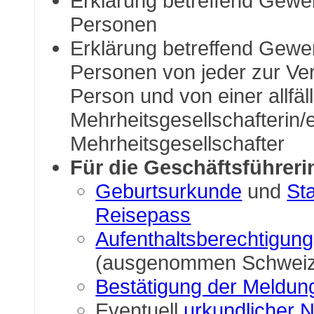
Erklärung betreffend Gewer
Personen
Erklärung betreffend Gewe
Personen von jeder zur Ve
Person und von einer allfäl
Mehrheitsgesellschafterin/e
Mehrheitsgesellschafter
Für die Geschäftsführeri
Geburtsurkunde
und
St
Reisepass
Aufenthaltsberechtigung
(ausgenommen Schweiz
Bestätigung der Meldun
Eventuell
urkundlicher 