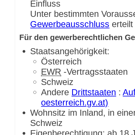
Einfluss
Unter bestimmten Voraus
Gewerbeausschluss
erteil
Für den gewerberechtlichen Ge
Staatsangehörigkeit:
Österreich
EWR
-Vertragsstaaten
Schweiz
Andere
Drittstaaten
:
Auf
oesterreich.gv.at)
Wohnsitz im Inland, in ein
Schweiz
Eigenberechtigung: ab 18 