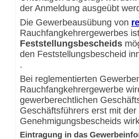
der Anmeldung ausgeübt wer
Die Gewerbeausübung von
r
Rauchfangkehrergewerbes is
Feststellungsbescheids
mög
den Feststellungsbescheid in
.
Bei reglementierten Gewerbe
Rauchfangkehrergewerbe wird 
gewerberechtlichen Geschäfts
Geschäftsführers erst mit der
Genehmigungsbescheids wir
Eintragung in das Gewerbeinf