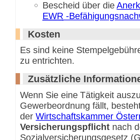
Bescheid über die
Aner
EWR
-Befähigungsnach
Kosten
Es sind keine Stempelgebüh
zu entrichten.
Zusätzliche Information
Wenn Sie eine Tätigkeit auszu
Gewerbeordnung fällt, besteht
der
Wirtschaftskammer Öster
Versicherungspflicht
nach d
Sozialversicherungsgesetz (G