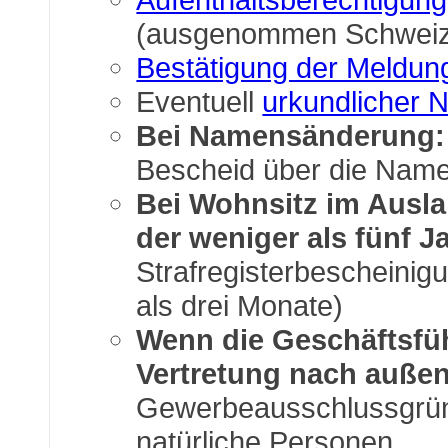
(ausgenommen Schweiz
Bestätigung der Meldun
Eventuell
urkundlicher 
Bei Namensänderung:
Bescheid über die Nam
Bei Wohnsitz im Ausl
der weniger als fünf J
Strafregisterbescheinigu
als drei Monate)
Wenn die Geschäftsfüh
Vertretung nach außen
Gewerbeausschlussgrü
natürliche Personen