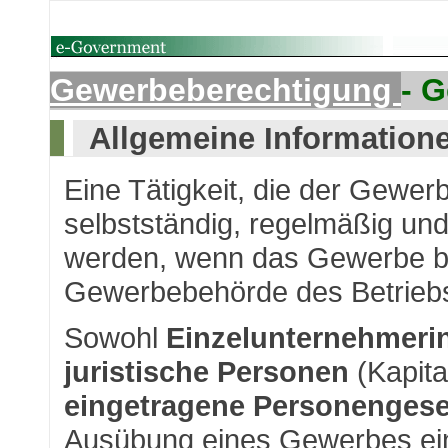
Gewerbeberechtigung
- 
Allgemeine Information
Eine Tätigkeit, die der Gewer
selbstständig, regelmäßig un
werden, wenn das Gewerbe be
Gewerbebehörde des Betriebs
Sowohl
Einzelunternehmeri
juristische Personen
(Kapita
eingetragene Personengese
Ausübung eines Gewerbes e