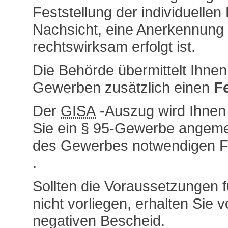
Feststellung der individuellen
Nachsicht, eine Anerkennung 
rechtswirksam erfolgt ist.
Die Behörde übermittelt Ihne
Gewerben zusätzlich einen
F
Der
GISA
-Auszug wird Ihnen
Sie ein § 95-Gewerbe angemel
des Gewerbes notwendigen F
.
Sollten die Voraussetzungen 
nicht vorliegen, erhalten Si
negativen Bescheid.