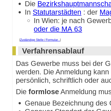
Die
Bezirkshauptmannscha
In
Statutarstädten
: der
Mag
In Wien: je nach Gewer
oder die
MA
63
[
Zuständige Stelle / Formular...
]
Verfahrensablauf
Das Gewerbe muss bei der 
werden. Die Anmeldung kann -
persönlich, schriftlich oder au
Die
formlose
Anmeldung mus
Genaue Bezeichnung des