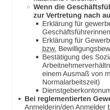
Wenn die Geschäftsfüh
zur Vertretung nach au
Erklärung für gewerb
Geschäftsführerinnen
Erklärung für Gewe
bzw.
Bewilligungsbew
Bestätigung des Sozi
Arbeitnehmerverhältn
einem Ausmaß von mi
Normalarbeitszeit)
Dienstgeberkontonu
Bei reglementierten Gew
Anmelderin/den Anmelder