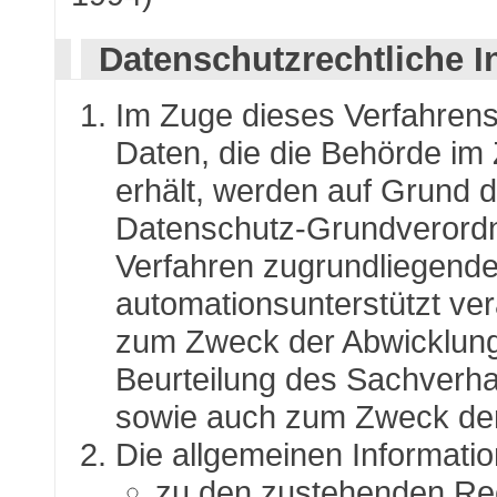
Datenschutzrechtliche I
Im Zuge dieses Verfahren
Daten, die die Behörde im
erhält, werden auf Grund de
Datenschutz-Grundverordn
Verfahren zugrundliegend
automationsunterstützt vera
zum Zweck der Abwicklung 
Beurteilung des Sachverhal
sowie auch zum Zweck der
Die allgemeinen Informati
zu den zustehenden Rec