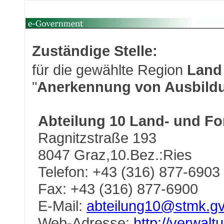
Zuständige Stelle:
für die gewählte Region
Land
"
Anerkennung von Ausbild
Abteilung 10 Land- und Fo
Ragnitzstraße 193
8047 Graz,10.Bez.:Ries
Telefon: +43 (316) 877-6903
Fax: +43 (316) 877-6900
E-Mail:
abteilung10@stmk.gv
Web-Adresse:
http://verwalt