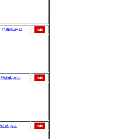
hl@stmk.gv.at
@stmk.gv.at
stmk.gv.at