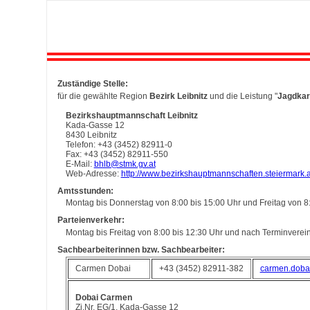
Zuständige Stelle:
für die gewählte Region
Bezirk Leibnitz
und die Leistung "
Jagdkar
Bezirkshauptmannschaft Leibnitz
Kada-Gasse 12
8430 Leibnitz
Telefon: +43 (3452) 82911-0
Fax: +43 (3452) 82911-550
E-Mail:
bhlb@stmk.gv.at
Web-Adresse:
http://www.bezirkshauptmannschaften.steiermark.a
Amtsstunden:
Montag bis Donnerstag von 8:00 bis 15:00 Uhr und Freitag von 8
Parteienverkehr:
Montag bis Freitag von 8:00 bis 12:30 Uhr und nach Terminvere
Sachbearbeiterinnen bzw. Sachbearbeiter:
Carmen Dobai
+43 (3452) 82911-382
carmen.doba
Dobai Carmen
Zi.Nr. EG/1, Kada-Gasse 12