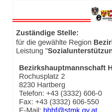
Zuständige Stelle:
für die gewählte Region
Bezir
Leistung "
Sozialunterstützu
Bezirkshauptmannschaft H
Rochusplatz 2
8230 Hartberg
Telefon: +43 (3332) 606-0
Fax: +43 (3332) 606-550
E-Mail:
bhhf@stmk.gv.at