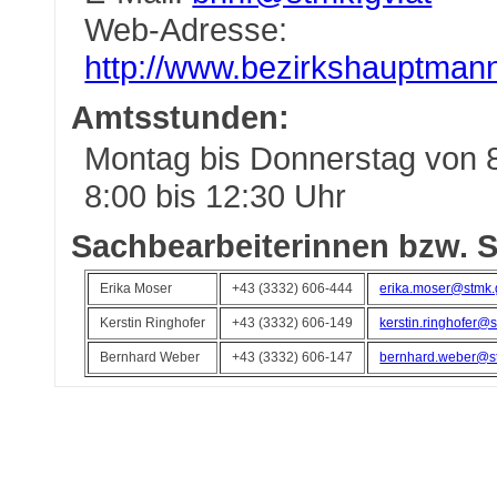
Web-Adresse:
http://www.bezirkshauptmann
Amtsstunden:
Montag bis Donnerstag von 8
8:00 bis 12:30 Uhr
Sachbearbeiterinnen bzw. S
Erika Moser
+43 (3332) 606-444
erika.moser@stmk.g
Kerstin Ringhofer
+43 (3332) 606-149
kerstin.ringhofer@s
Bernhard Weber
+43 (3332) 606-147
bernhard.weber@st