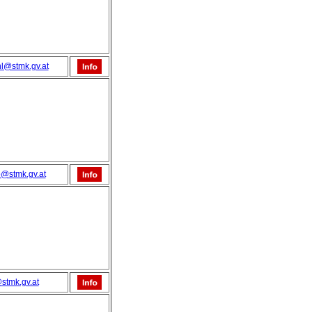
hl@stmk.gv.at
@stmk.gv.at
stmk.gv.at