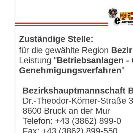
Zuständige Stelle:
für die gewählte Region
Bezi
Leistung "
Betriebsanlagen -
Genehmigungsverfahren
"
Bezirkshauptmannschaft 
Dr.-Theodor-Körner-Straße 
8600 Bruck an der Mur
Telefon: +43 (3862) 899-0
Fax: +43 (3862) 899-550