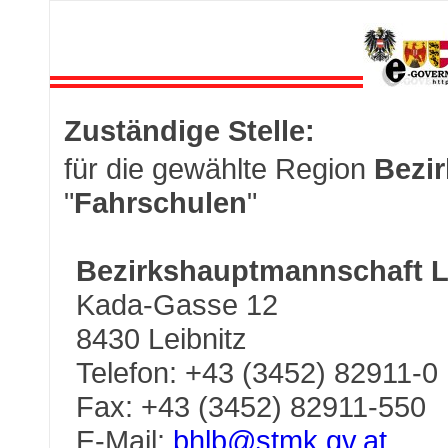
Zuständige Stelle:
für die gewählte Region
Bezir
"
Fahrschulen
"
Bezirkshauptmannschaft L
Kada-Gasse 12
8430 Leibnitz
Telefon: +43 (3452) 82911-0
Fax: +43 (3452) 82911-550
E-Mail:
bhlb@stmk.gv.at