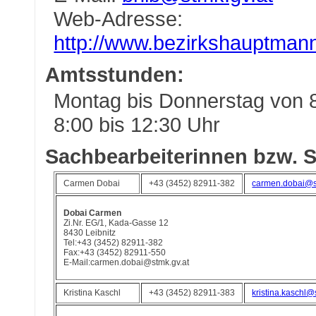
Web-Adresse:
http://www.bezirkshauptmann
Amtsstunden:
Montag bis Donnerstag von 8
8:00 bis 12:30 Uhr
Sachbearbeiterinnen bzw. S
Carmen Dobai
+43 (3452) 82911-382
carmen.dobai@s
Dobai Carmen
Zi.Nr. EG/1, Kada-Gasse 12
8430 Leibnitz
Tel:+43 (3452) 82911-382
Fax:+43 (3452) 82911-550
E-Mail:carmen.dobai@stmk.gv.at
Kristina Kaschl
+43 (3452) 82911-383
kristina.kaschl@