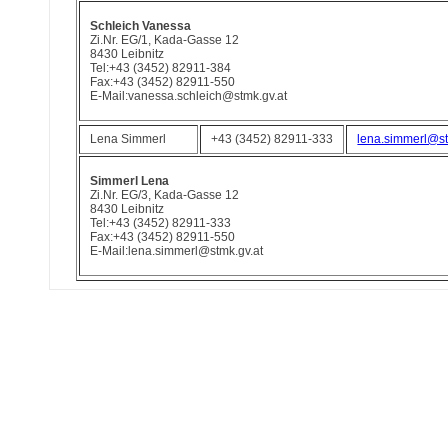
Schleich Vanessa
Zi.Nr. EG/1, Kada-Gasse 12
8430 Leibnitz
Tel:+43 (3452) 82911-384
Fax:+43 (3452) 82911-550
E-Mail:vanessa.schleich@stmk.gv.at
Lena Simmerl
+43 (3452) 82911-333
lena.simmerl@st
Simmerl Lena
Zi.Nr. EG/3, Kada-Gasse 12
8430 Leibnitz
Tel:+43 (3452) 82911-333
Fax:+43 (3452) 82911-550
E-Mail:lena.simmerl@stmk.gv.at