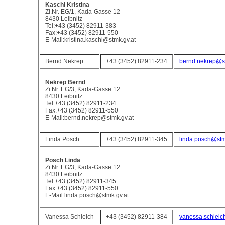
Kaschl Kristina
Zi.Nr. EG/1, Kada-Gasse 12
8430 Leibnitz
Tel:+43 (3452) 82911-383
Fax:+43 (3452) 82911-550
E-Mail:kristina.kaschl@stmk.gv.at
Bernd Nekrep
+43 (3452) 82911-234
bernd.nekrep@st
Nekrep Bernd
Zi.Nr. EG/3, Kada-Gasse 12
8430 Leibnitz
Tel:+43 (3452) 82911-234
Fax:+43 (3452) 82911-550
E-Mail:bernd.nekrep@stmk.gv.at
Linda Posch
+43 (3452) 82911-345
linda.posch@stm
Posch Linda
Zi.Nr. EG/3, Kada-Gasse 12
8430 Leibnitz
Tel:+43 (3452) 82911-345
Fax:+43 (3452) 82911-550
E-Mail:linda.posch@stmk.gv.at
Vanessa Schleich
+43 (3452) 82911-384
vanessa.schleic