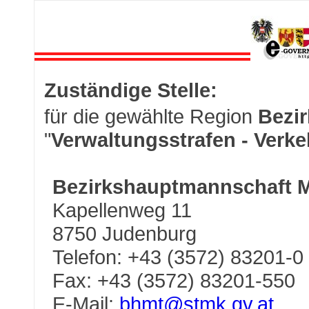
Zuständige Stelle:
für die gewählte Region
Bezir
"
Verwaltungsstrafen - Verke
Bezirkshauptmannschaft M
Kapellenweg 11
8750 Judenburg
Telefon: +43 (3572) 83201-0
Fax: +43 (3572) 83201-550
E-Mail:
bhmt@stmk.gv.at