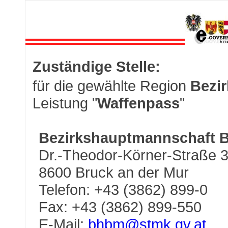
Zuständige Stelle:
für die gewählte Region
Bezi
Leistung "
Waffenpass
"
Bezirkshauptmannschaft 
Dr.-Theodor-Körner-Straße 
8600 Bruck an der Mur
Telefon: +43 (3862) 899-0
Fax: +43 (3862) 899-550
E-Mail:
bhbm@stmk.gv.at