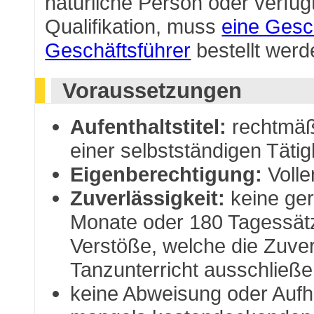
natürliche Person oder verfügt
Qualifikation, muss
eine Gesch
Geschäftsführer
bestellt werd
Voraussetzungen
Aufenthaltstitel:
rechtmäßi
einer selbstständigen Tätig
Eigenberechtigung:
Volle
Zuverlässigkeit:
keine geri
Monate oder 180 Tagessät
Verstöße, welche die Zuverl
Tanzunterricht ausschließ
keine Abweisung oder Aufh