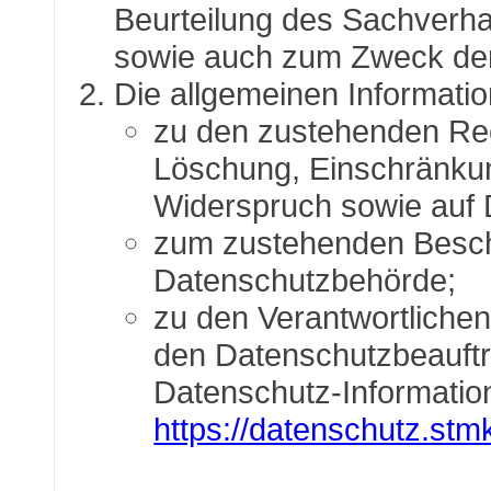
Beurteilung des Sachverhal
sowie auch zum Zweck der
Die allgemeinen Informati
zu den zustehenden Rec
Löschung, Einschränkun
Widerspruch sowie auf 
zum zustehenden Beschw
Datenschutzbehörde;
zu den Verantwortlichen
den Datenschutzbeauftra
Datenschutz-Information
https://datenschutz.stmk