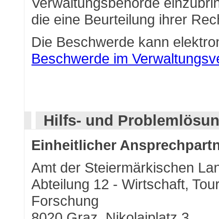
Verwaltungsbehörde einzubrin
die eine Beurteilung ihrer Rec
Die Beschwerde kann elektro
Beschwerde im Verwaltungsv
Hilfs- und Problemlösu
Einheitlicher Ansprechpartn
Amt der Steiermärkischen La
Abteilung 12 - Wirtschaft, To
Forschung
8020 Graz, Nikolaiplatz 3