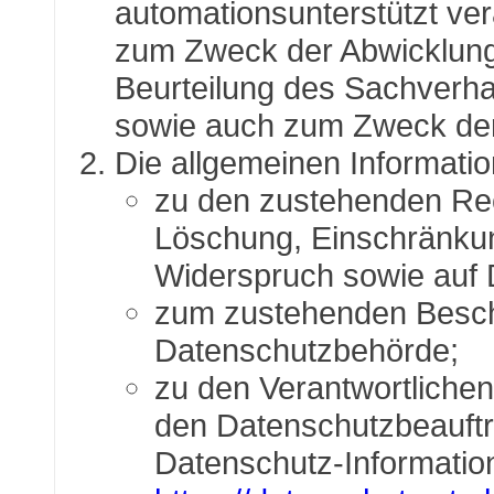
automationsunterstützt vera
zum Zweck der Abwicklung 
Beurteilung des Sachverhal
sowie auch zum Zweck der
Die allgemeinen Informati
zu den zustehenden Rec
Löschung, Einschränkun
Widerspruch sowie auf 
zum zustehenden Beschw
Datenschutzbehörde;
zu den Verantwortlichen
den Datenschutzbeauftra
Datenschutz-Information