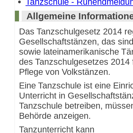
Tanzschule - Ruhendmeldu
Allgemeine Information
Das Tanzschulgesetz 2014 rege
Gesellschaftstänzen, das si
sowie lateinamerikanische Tä
des Tanzschulgesetzes 2014 f
Pflege von Volkstänzen.
Eine Tanzschule ist eine Einr
Unterricht in Gesellschaftstänz
Tanzschule betreiben, müssen
Behörde anzeigen.
Tanzunterricht kann