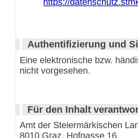
https://datenschutz.stmk
Authentifizierung und S
Eine elektronische bzw. händi
nicht vorgesehen.
Für den Inhalt verantwor
Amt der Steiermärkischen La
8010 Graz, Hofgasse 16