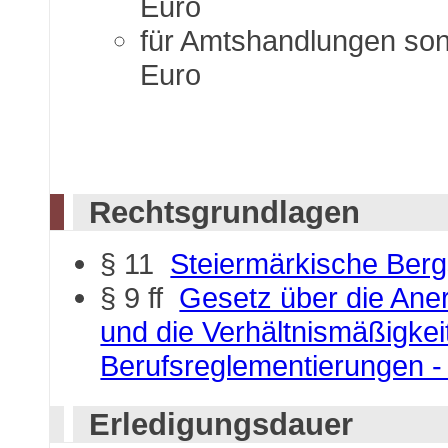
Euro
für Amtshandlungen son
Euro
Rechtsgrundlagen
§ 11
Steiermärkische Berg
§ 9 ff
Gesetz über die Ane
und die Verhältnismäßigkei
Berufsreglementierungen 
Erledigungsdauer