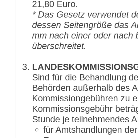
21,80 Euro.
* Das Gesetz verwendet den
dessen Seitengröße das 
mm nach einer oder nach b
überschreitet.
LANDESKOMMISSIONS
Sind für die Behandlung d
Behörden außerhalb des Amt
Kommissiongebühren zu en
Kommissionsgebühr beträg
Stunde je teilnehmendes 
für Amtshandlungen der