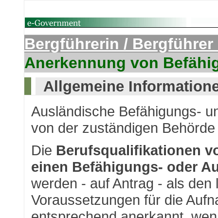
Bergführerin / Bergführer
Anerkennung von Befähi
Allgemeine Information
Ausländische Befähigungs- u
von der zuständigen Behörde
Die
Berufsqualifikationen v
einen Befähigungs- oder A
werden - auf Antrag - als den
Voraussetzungen für die Auf
entsprechend anerkannt, wen