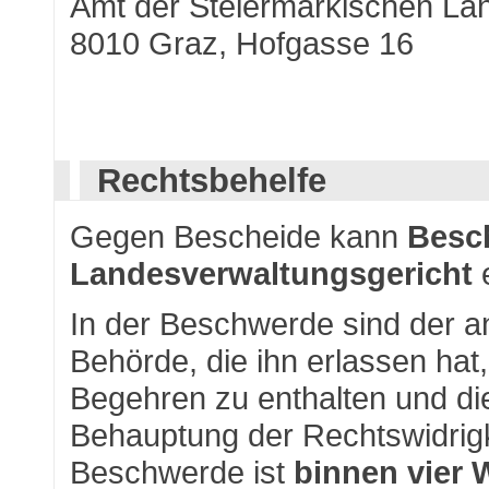
Amt der Steiermärkischen La
8010 Graz, Hofgasse 16
Rechtsbehelfe
Gegen Bescheide kann
Besc
Landesverwaltungsgericht
In der Beschwerde sind der a
Behörde, die ihn erlassen hat
Begehren zu enthalten und die
Behauptung der Rechtswidrigke
Beschwerde ist
binnen vier