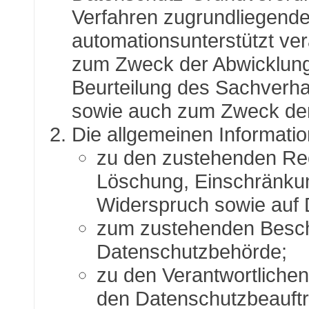
Verfahren zugrundliegend
automationsunterstützt vera
zum Zweck der Abwicklung 
Beurteilung des Sachverhal
sowie auch zum Zweck der
Die allgemeinen Informati
zu den zustehenden Rec
Löschung, Einschränkun
Widerspruch sowie auf 
zum zustehenden Beschw
Datenschutzbehörde;
zu den Verantwortlichen
den Datenschutzbeauftra