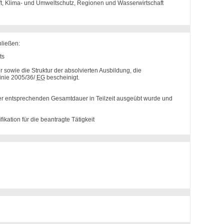
ft, Klima- und Umweltschutz, Regionen und Wasserwirtschaft
ließen:
ts
owie die Struktur der absolvierten Ausbildung, die
linie 2005/36/
EG
bescheinigt.
ner entsprechenden Gesamtdauer in Teilzeit ausgeübt wurde und
kation für die beantragte Tätigkeit