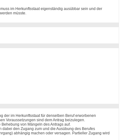
ese muss im Herkunftsstaat eigenständig ausübbar sein und der
 werden müsste.
g der im Herkunftsstaat für denselben Beruf erworbenen
ichen Voraussetzungen sind dem Antrag beizulegen.
ie Behebung von Mängeln des Antrags auf.
ann dabei den Zugang zum und die Ausübung des Berufes
ehrgang) abhängig machen oder versagen. Partieller Zugang wird