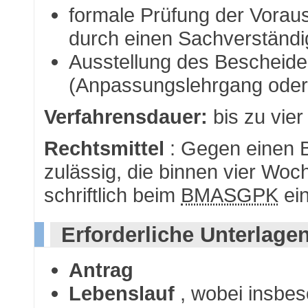
formale Prüfung der Voraus
durch einen Sachverständ
Ausstellung des Bescheid
(Anpassungslehrgang oder
Verfahrensdauer:
bis zu vie
Rechtsmittel
: Gegen einen B
zulässig, die binnen vier Wo
schriftlich beim
BMASGPK
ein
Erforderliche Unterlage
Antrag
Lebenslauf
, wobei insbe