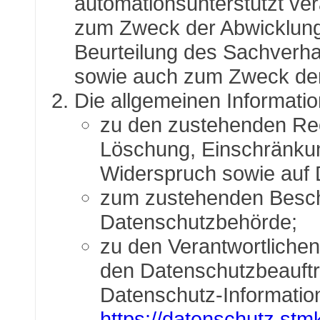
automationsunterstützt vera
zum Zweck der Abwicklung 
Beurteilung des Sachverhal
sowie auch zum Zweck der
Die allgemeinen Informati
zu den zustehenden Rec
Löschung, Einschränkun
Widerspruch sowie auf 
zum zustehenden Beschw
Datenschutzbehörde;
zu den Verantwortlichen
den Datenschutzbeauftra
Datenschutz-Information
https://datenschutz.stmk