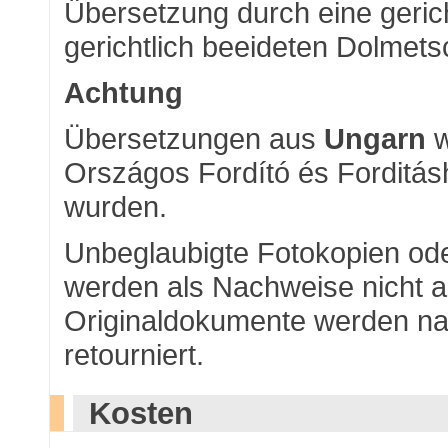
Übersetzung durch eine geric
gerichtlich beeideten Dolmets
Achtung
Übersetzungen aus
Ungarn
w
Országos Fordító és Forditásh
wurden.
Unbeglaubigte Fotokopien od
werden als Nachweise nicht a
Originaldokumente werden n
retourniert.
Kosten