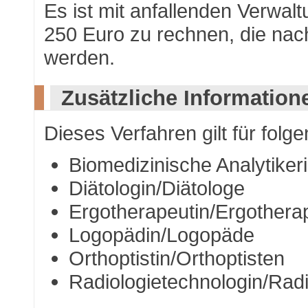
Es ist mit anfallenden Verwa
250 Euro zu rechnen, die nach
werden.
Zusätzliche Information
Dieses Verfahren gilt für folg
Biomedizinische Analytiker
Diätologin/Diätologe
Ergotherapeutin/Ergothera
Logopädin/Logopäde
Orthoptistin/Orthoptisten
Radiologietechnologin/Rad