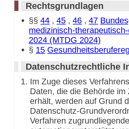
Rechtsgrundlagen
§§
44
,
45
,
46
,
47
Bundes
medizinisch-therapeutisch
2024 (MTDG 2024)
§
15
Gesundheitsberufereg
Datenschutzrechtliche I
Im Zuge dieses Verfahren
Daten, die die Behörde im
erhält, werden auf Grund de
Datenschutz-Grundverordn
Verfahren zugrundliegend