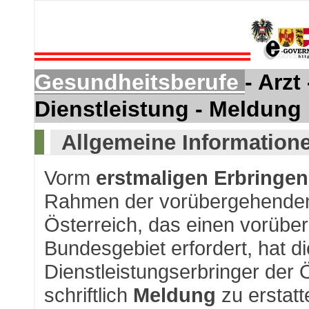
Gesundheitsberufe
- Arz
Dienstleistung - Meldung
Allgemeine Information
Vorm
erstmaligen Erbringen
Rahmen der vorübergehenden 
Österreich, das einen vorübe
Bundesgebiet erfordert, hat di
Dienstleistungserbringer der
schriftlich
Meldung
zu erstatt