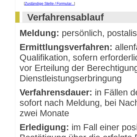
[
Zuständige Stelle / Formular...
]
Verfahrensablauf
Meldung:
persönlich, postali
Ermittlungsverfahren:
allenf
Qualifikation, sofern erforde
vor Erteilung der Berechtigu
Dienstleistungserbringung
Verfahrensdauer:
in Fällen 
sofort nach Meldung, bei Nach
zwei Monate
Erledigung:
im Fall einer pos