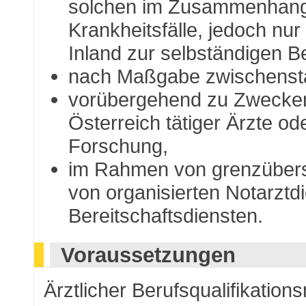
solchen im Zusammenhang
Krankheitsfälle, jedoch nu
Inland zur selbständigen B
nach Maßgabe zwischenst
vorübergehend zu Zwecken 
Österreich tätiger Ärzte o
Forschung,
im Rahmen von grenzübersc
von organisierten Notarztd
Bereitschaftsdiensten.
Voraussetzungen
Ärztlicher Berufsqualifikatio