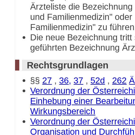
Ärzteliste die Bezeichnung
und Familienmedizin" oder 
Familienmedizin" zu führen
Die neue Bezeichnung tritt 
geführten Bezeichnung Ärzt
Rechtsgrundlagen
§§
27
,
36,
37
,
52d
,
262
Ä
Verordnung der Österreich
Einhebung einer Bearbeitu
Wirkungsbereich
Verordnung der Österreic
Organisation und Durchfüh