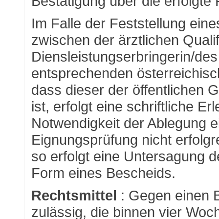
Bestätigung über die erfolgte 
Im Falle der Feststellung ein
zwischen der ärztlichen Qualif
Diensleistungserbringerin/des
entsprechenden österreichisch
dass dieser der öffentlichen 
ist, erfolgt eine schriftliche E
Notwendigkeit der Ablegung e
Eignungsprüfung nicht erfolgr
so erfolgt eine Untersagung d
Form eines Bescheids.
Rechtsmittel
: Gegen einen B
zulässig, die binnen vier Wo