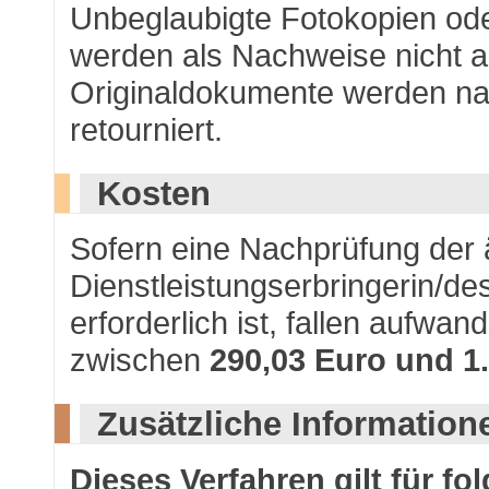
Unbeglaubigte Fotokopien od
werden als Nachweise nicht a
Originaldokumente werden n
retourniert.
Kosten
Sofern eine Nachprüfung der ä
Dienstleistungserbringerin/de
erforderlich ist, fallen aufw
zwischen
290,03 Euro und 1
Zusätzliche Information
Dieses Verfahren gilt für fo