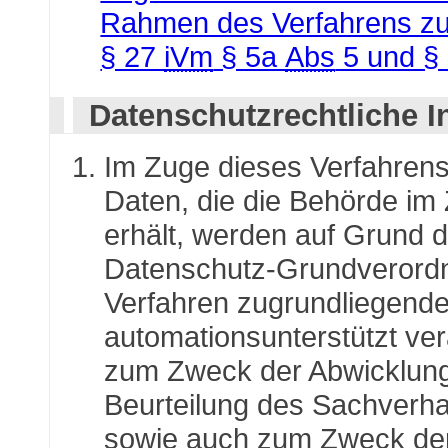
Rahmen des Verfahrens zur
§ 27
iVm
§ 5a
Abs
5 und §
Datenschutzrechtliche I
Im Zuge dieses Verfahren
Daten, die die Behörde im
erhält, werden auf Grund de
Datenschutz-Grundverordn
Verfahren zugrundliegend
automationsunterstützt vera
zum Zweck der Abwicklung 
Beurteilung des Sachverhal
sowie auch zum Zweck der