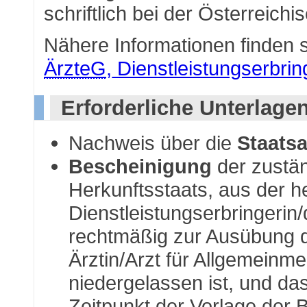
schriftlich bei der Österreich
Nähere Informationen finden 
ÄrzteG,
Dienstleistungserbri
Erforderliche Unterlage
Nachweis über die
Staats
Bescheinigung
der zustä
Herkunftsstaats, aus der h
Dienstleistungserbringerin/
rechtmäßig zur Ausübung d
Ärztin/Arzt für Allgemeinm
niedergelassen ist, und d
Zeitpunkt der Vorlage der 