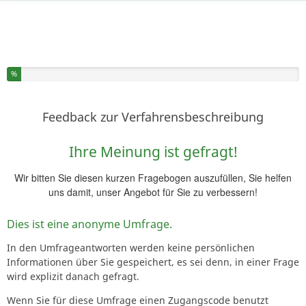
Sie haben % dieser Umfrage fertiggestellt.
%
Feedback zur Verfahrensbeschreibung
Ihre Meinung ist gefragt!
Wir bitten Sie diesen kurzen Fragebogen auszufüllen, Sie helfen
uns damit, unser Angebot für Sie zu verbessern!
Dies ist eine anonyme Umfrage.
In den Umfrageantworten werden keine persönlichen
Informationen über Sie gespeichert, es sei denn, in einer Frage
wird explizit danach gefragt.
Wenn Sie für diese Umfrage einen Zugangscode benutzt