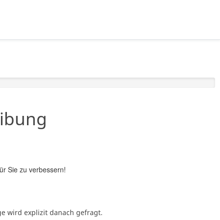
eibung
ür Sie zu verbessern!
e wird explizit danach gefragt.