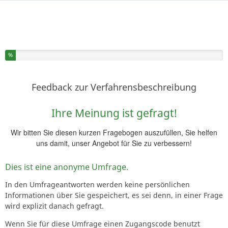
Sie haben % dieser Umfrage fertiggestellt.
%
Feedback zur Verfahrensbeschreibung
Ihre Meinung ist gefragt!
Wir bitten Sie diesen kurzen Fragebogen auszufüllen, Sie helfen
uns damit, unser Angebot für Sie zu verbessern!
Dies ist eine anonyme Umfrage.
In den Umfrageantworten werden keine persönlichen
Informationen über Sie gespeichert, es sei denn, in einer Frage
wird explizit danach gefragt.
Wenn Sie für diese Umfrage einen Zugangscode benutzt