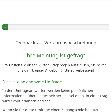
Sie haben % dieser Umfrage fertiggestellt.
%
Feedback zur Verfahrensbeschreibung
Ihre Meinung ist gefragt!
Wir bitten Sie diesen kurzen Fragebogen auszufüllen, Sie helfen
uns damit, unser Angebot für Sie zu verbessern!
Dies ist eine anonyme Umfrage.
In den Umfrageantworten werden keine persönlichen
Informationen über Sie gespeichert, es sei denn, in einer Frage
wird explizit danach gefragt.
Wenn Sie für diese Umfrage einen Zugangscode benutzt