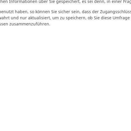
n Informationen über Sie gespeichert, es sei denn, in einer Frag
enutzt haben, so können Sie sicher sein, dass der Zugangsschlü
wahrt und nur aktualisiert, um zu speichern, ob Sie diese Umfrage
issen zusammenzuführen.