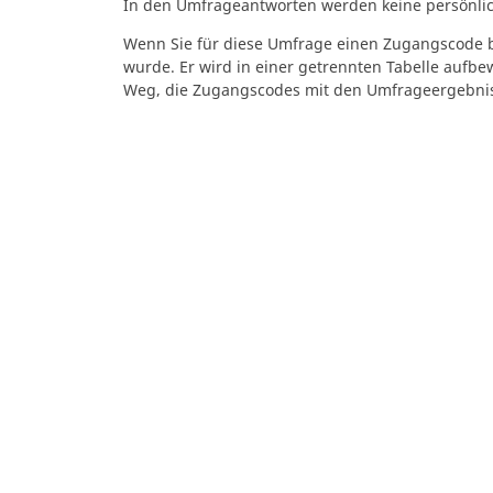
In den Umfrageantworten werden keine persönliche
Wenn Sie für diese Umfrage einen Zugangscode b
wurde. Er wird in einer getrennten Tabelle aufbe
Weg, die Zugangscodes mit den Umfrageergebn