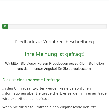
Sie haben % dieser Umfrage fertiggestellt.
%
Feedback zur Verfahrensbeschreibung
Ihre Meinung ist gefragt!
Wir bitten Sie diesen kurzen Fragebogen auszufüllen, Sie helfen
uns damit, unser Angebot für Sie zu verbessern!
Dies ist eine anonyme Umfrage.
In den Umfrageantworten werden keine persönlichen
Informationen über Sie gespeichert, es sei denn, in einer Frage
wird explizit danach gefragt.
Wenn Sie für diese Umfrage einen Zugangscode benutzt