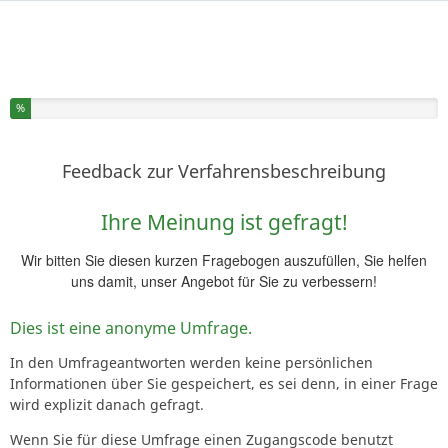
Sie haben % dieser Umfrage fertiggestellt.
%
Feedback zur Verfahrensbeschreibung
Ihre Meinung ist gefragt!
Wir bitten Sie diesen kurzen Fragebogen auszufüllen, Sie helfen
uns damit, unser Angebot für Sie zu verbessern!
Dies ist eine anonyme Umfrage.
In den Umfrageantworten werden keine persönlichen
Informationen über Sie gespeichert, es sei denn, in einer Frage
wird explizit danach gefragt.
Wenn Sie für diese Umfrage einen Zugangscode benutzt