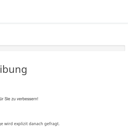
eibung
ür Sie zu verbessern!
e wird explizit danach gefragt.