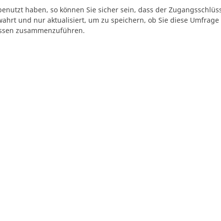
enutzt haben, so können Sie sicher sein, dass der Zugangsschlü
wahrt und nur aktualisiert, um zu speichern, ob Sie diese Umfrage
issen zusammenzuführen.