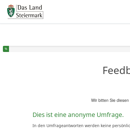
Sie haben % dieser Umfrage fertiggestellt.
%
Feedb
Wir bitten Sie diese
Dies ist eine anonyme Umfrage.
In den Umfrageantworten werden keine persönliche