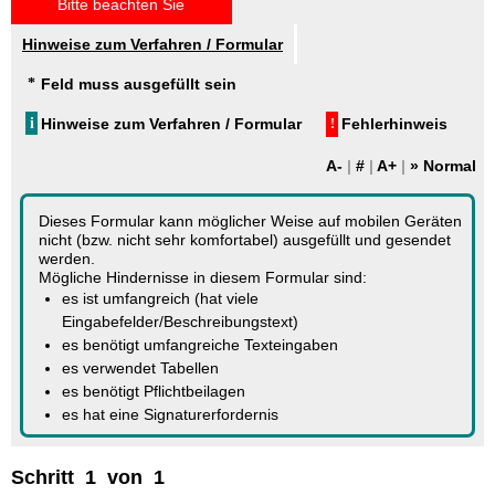
Bitte beachten Sie
Hinweise zum Verfahren / Formular
*
Feld muss ausgefüllt sein
i
Hinweise zum Verfahren / Formular
Fehlerhinweis
!
A-
#
A+
Dieses Formular kann möglicher Weise auf mobilen Geräten
nicht (bzw. nicht sehr komfortabel) ausgefüllt und gesendet
werden.
Mögliche Hindernisse in diesem Formular sind:
es ist umfangreich (hat viele
Eingabefelder/Beschreibungstext)
es benötigt umfangreiche Texteingaben
es verwendet Tabellen
es benötigt Pflichtbeilagen
es hat eine Signaturerfordernis
Schritt 1 von 1