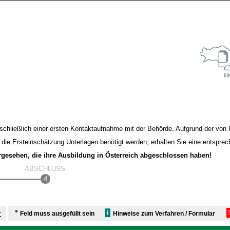
sschließlich einer ersten Kontaktaufnahme mit der Behörde. Aufgrund der von
r die Ersteinschätzung Unterlagen benötigt werden, erhalten Sie eine entspre
orgesehen, die ihre Ausbildung in Österreich abgeschlossen haben!
ABSCHLUSS
!
*
i
r
Feld muss ausgefüllt sein
Hinweise zum Verfahren / Formular