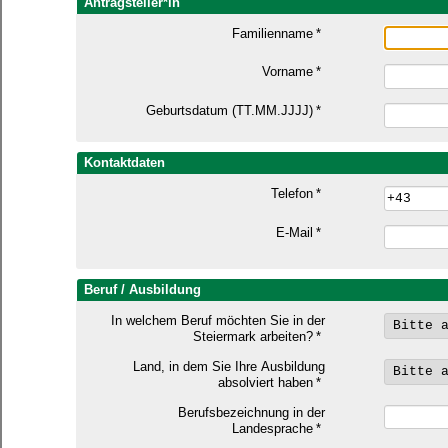
Antragsteller*in
Familienname
*
Vorname
*
Geburtsdatum (TT.MM.JJJJ)
*
Kontaktdaten
Telefon
*
E-Mail
*
Beruf / Ausbildung
In welchem Beruf möchten Sie in der
Steiermark arbeiten?
*
Land, in dem Sie Ihre Ausbildung
absolviert haben
*
Berufsbezeichnung in der
Landesprache
*