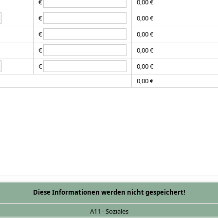
€
0,00 €
€
0,00 €
€
0,00 €
€
0,00 €
€
0,00 €
0,00 €
Diese Informationen werden nicht gespeichert!
A11 - Soziales