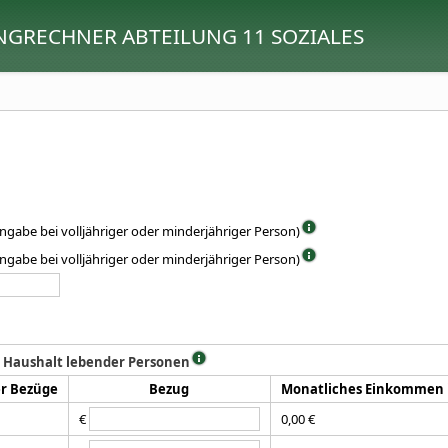
RECHNER ABTEILUNG 11 SOZIALES
ingabe bei volljähriger oder minderjähriger Person)
ingabe bei volljähriger oder minderjähriger Person)
 Haushalt lebender Personen
er Bezüge
Bezug
Monatliches Einkommen 
€
0,00 €