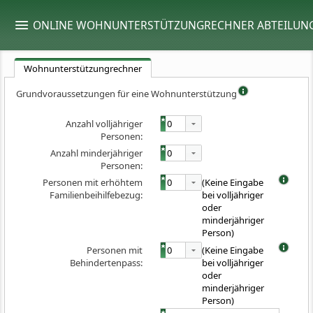
ONLINE WOHNUNTERSTÜTZUNGRECHNER ABTEILUNG 
Wohnunterstützungrechner
Grundvoraussetzungen für eine Wohnunterstützung
Anzahl volljähriger
0
Personen:
Anzahl minderjähriger
0
Personen:
Personen mit erhöhtem
0
(Keine Eingabe
Familienbeihilfebezug:
bei volljähriger
oder
minderjähriger
Person)
Personen mit
0
(Keine Eingabe
Behindertenpass:
bei volljähriger
oder
minderjähriger
Person)