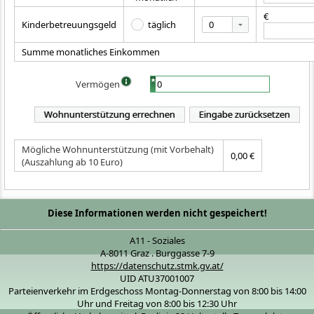
€
0
Kinderbetreuungsgeld
täglich
Summe monatliches Einkommen
Vermögen
Wohnunterstützung errechnen
Eingabe zurücksetzen
Mögliche Wohnunterstützung (mit Vorbehalt)
0,00 €
(Auszahlung ab 10 Euro)
Diese Informationen werden nicht gespeichert!
A11 - Soziales
A-8011 Graz . Burggasse 7-9
https://datenschutz.stmk.gv.at/
UID ATU37001007
Parteienverkehr im Erdgeschoss Montag-Donnerstag von 8:00 bis 14:00
Uhr und Freitag von 8:00 bis 12:30 Uhr