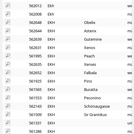
562012
Ekh
wei
562008
Ekh
män
562648
EKH
Obelix
män
562644
EKH
Asterix
män
562639
EKH
Gutemine
wei
562631
EKH
Xenos
män
561995
EKH
Peach
wei
562635
EKH
Xerxes
män
562652
EKH
Falbala
wei
561925
EKH
Pino
män
561565
EKH
Buratta
wei
561553
EKH
Peconino
män
562143
EKH
Schönaugasse
män
561509
EKH
Sir Grantikus
män
561331
EKH
un
561286
EKH
män