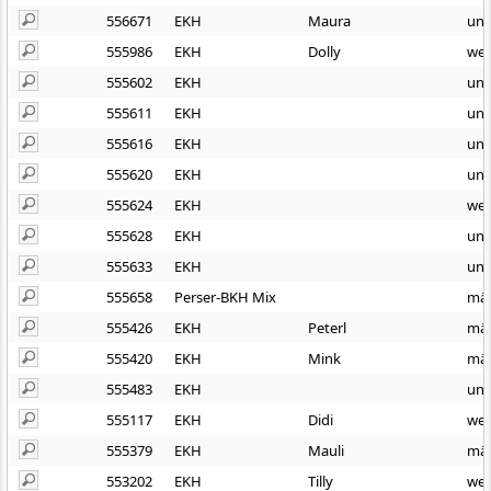
556671
EKH
Maura
un
555986
EKH
Dolly
weib
555602
EKH
un
555611
EKH
un
555616
EKH
un
555620
EKH
un
555624
EKH
wei
555628
EKH
un
555633
EKH
un
555658
Perser-BKH Mix
män
555426
EKH
Peterl
män
555420
EKH
Mink
män
555483
EKH
un
555117
EKH
Didi
wei
555379
EKH
Mauli
män
553202
EKH
Tilly
weib