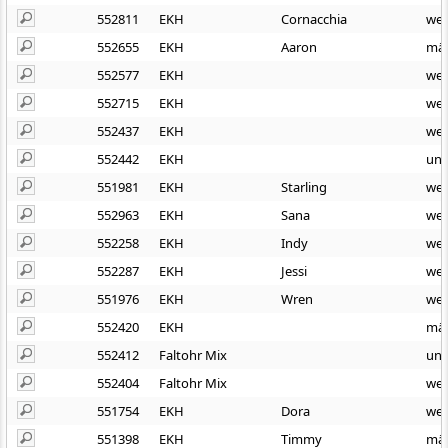
552811
EKH
Cornacchia
wei
552655
EKH
Aaron
män
552577
EKH
wei
552715
EKH
wei
552437
EKH
wei
552442
EKH
un
551981
EKH
Starling
wei
552963
EKH
Sana
weib
552258
EKH
Indy
weib
552287
EKH
Jessi
wei
551976
EKH
Wren
wei
552420
EKH
män
552412
Faltohr Mix
un
552404
Faltohr Mix
wei
551754
EKH
Dora
weib
551398
EKH
Timmy
män