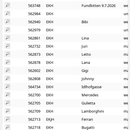
563748
EKH
Fundkitten 9.7.2026
wei
562984
EKH
un
562940
EKH
Bibi
wei
562979
EKH
un
562861
EKH
Lina
wei
562732
EKH
Juri
män
562873
EKH
Letto
män
562878
EKH
Lana
wei
562602
EKH
Gigi
män
562808
EKH
Johnny
män
564734
EKH
Idlhofgasse
wei
562700
EKH
Mercedes
wei
562705
EKH
Gulietta
wei
562709
EKH
Lamborghini
män
562713
EKjH
Ferrari
män
562718
EKH
Bugatti
män