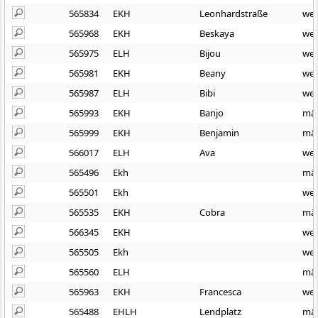
565834
EKH
Leonhardstraße
wei
565968
EKH
Beskaya
wei
565975
ELH
Bijou
wei
565981
EKH
Beany
wei
565987
ELH
Bibi
wei
565993
EKH
Banjo
män
565999
EKH
Benjamin
män
566017
ELH
Ava
wei
565496
Ekh
män
565501
Ekh
wei
565535
EKH
Cobra
män
566345
EKH
wei
565505
Ekh
wei
565560
ELH
män
565963
EKH
Francesca
wei
565488
EHLH
Lendplatz
män