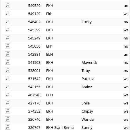
549529
EKH
un
549129
Ekh
weib
546402
EKH
Zucky
män
545399
EKH
weib
545249
EKH
män
545050
Ekh
män
542881
ELH
un
541503
EKH
Maverick
män
538001
EKH
Toby
män
531542
EKH
Patrisia
weib
542155
EKH
Stainz
weib
467540
ELH
weib
427170
EKH
Shila
wei
374352
EKH
Chipsy
wei
326746
EKH
Wanda
weib
326767
EKH Siam Birma
Sunny
weib