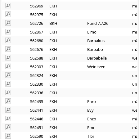
562969
EKH
män
562975
EKH
män
562726
BKH
Fund 7.7.26
män
562867
EKH
Limo
män
562680
EKH
Barbakus
män
562676
EKH
Barbabo
män
562688
EKH
Barbabella
wei
562303
EKH
Weinitzen
weib
562324
EKH
un
562330
EKH
un
562336
EKH
un
562435
EKH
Enro
män
562441
EKH
Evy
wei
562446
EKH
Enzo
män
562451
EKH
Emi
män
562590
EKH
Tibi
män