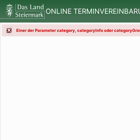
ONLINE TERMINVEREINBA
Einer der Parameter category, categoryInfo oder categoryG