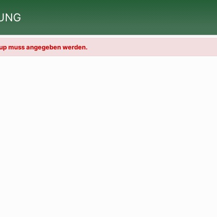
RUNG
roup muss angegeben werden.